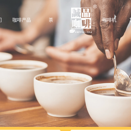
们
咖啡产品
茶
咖啡机